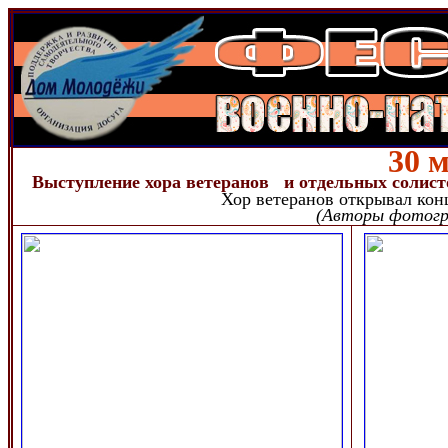
30 м
Выступление хора ветеранов
и отдельных солист
Хор ветеранов открывал кон
(Авторы фотогра