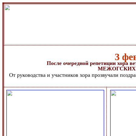
3 фе
После очередной репетиции хора ве
МЕЖОГСКИХ 
От руководства и участников хора прозвучали поздра