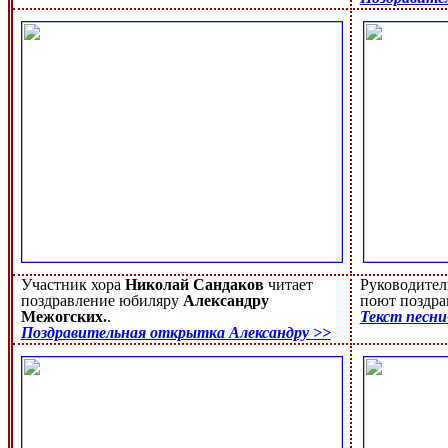
Участник хора
Николай Сандаков
читает
Руководител
поздравление юбиляру
Александру
поют поздр
Межогских.
.
Текст песни
Поздравительная открытка Александру >>