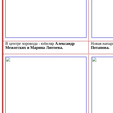
В центре хоровода - юбиляр
Александр
Новая напар
Межогских и Марина Лютоева.
Потапова.